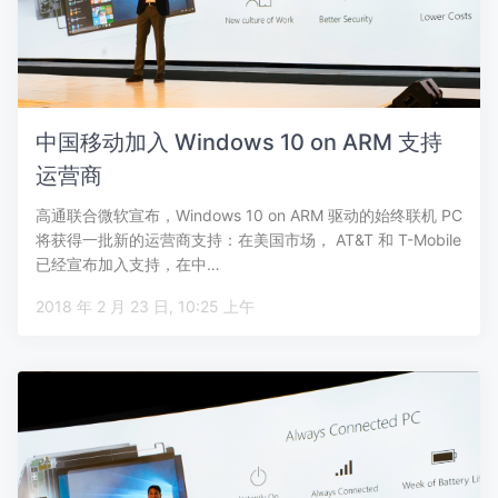
中国移动加入 Windows 10 on ARM 支持
运营商
高通联合微软宣布，Windows 10 on ARM 驱动的始终联机 PC
将获得一批新的运营商支持：在美国市场， AT&T 和 T-Mobile
已经宣布加入支持，在中…
2018 年 2 月 23 日, 10:25 上午