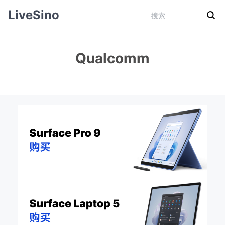
LiveSino
Qualcomm