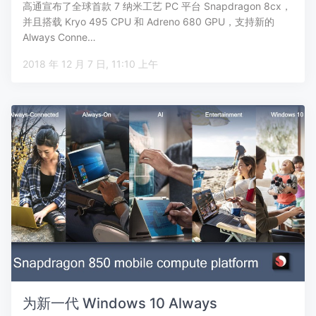
高通宣布了全球首款 7 纳米工艺 PC 平台 Snapdragon 8cx，
并且搭载 Kryo 495 CPU 和 Adreno 680 GPU，支持新的
Always Conne…
2018 年 12 月 7 日, 11:10 上午
为新一代 Windows 10 Always