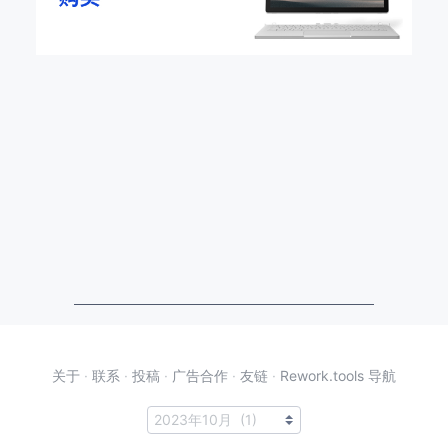
关于
·
联系
·
投稿
·
广告合作
·
友链
·
Rework.tools 导航