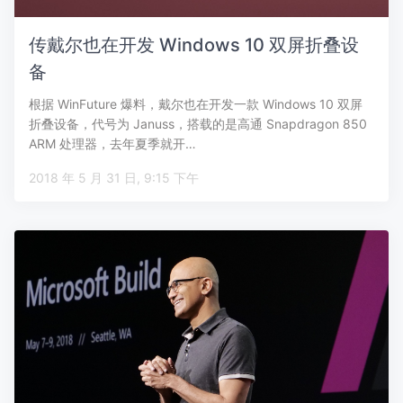
传戴尔也在开发 Windows 10 双屏折叠设
备
根据 WinFuture 爆料，戴尔也在开发一款 Windows 10 双屏
折叠设备，代号为 Januss，搭载的是高通 Snapdragon 850
ARM 处理器，去年夏季就开…
2018 年 5 月 31 日, 9:15 下午