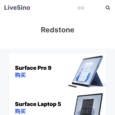
LiveSino
Redstone