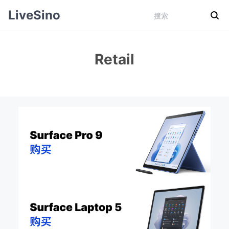
LiveSino
Retail