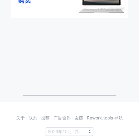
关于
·
联系
·
投稿
·
广告合作
·
友链
·
Rework.tools 导航