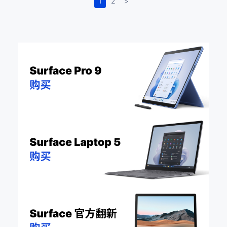
1
2
>