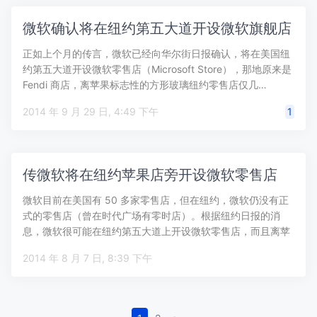
微软确认将在纽约第五大道开设微软旗舰店
正如上个月的传言，微软已经向华尔街日报确认，将在美国纽
约第五大道开设微软零售店（Microsoft Store），那地原来是
Fendi 商店，离苹果标志性的方形玻璃纽约零售店仅几…
2014 年 9 月 29 日, 4:49 下午
1
传微软将在纽约苹果店旁开设微软零售店
微软目前在美国有 50 多家零售店，但在纽约，微软仍没有正
式的零售店（曾在时代广场有零时店）。根据纽约日报的消
息，微软很可能在纽约第五大道上开设微软零售店，而且离苹
果标志性的方形玻…
2014 年 8 月 7 日, 8:39 下午