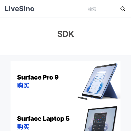
LiveSino
SDK