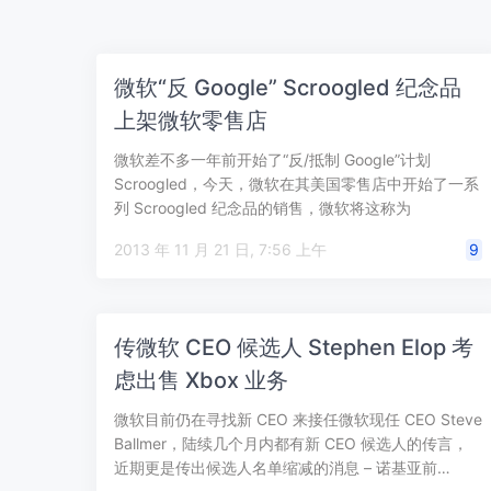
微软“反 Google” Scroogled 纪念品
上架微软零售店
微软差不多一年前开始了“反/抵制 Google”计划
Scroogled，今天，微软在其美国零售店中开始了一系
列 Scroogled 纪念品的销售，微软将这称为
Scroogled…
2013 年 11 月 21 日, 7:56 上午
9
传微软 CEO 候选人 Stephen Elop 考
虑出售 Xbox 业务
微软目前仍在寻找新 CEO 来接任微软现任 CEO Steve
Ballmer，陆续几个月内都有新 CEO 候选人的传言，
近期更是传出候选人名单缩减的消息 – 诺基亚前…