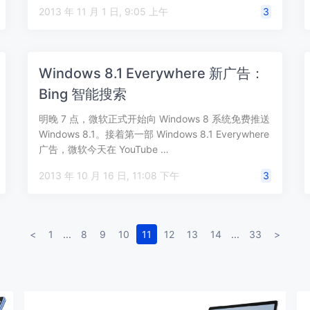
Windo…
2013 年 11 月 1 日, 9:05 上午
3
Windows 8.1 Everywhere 新广告：
Bing 智能搜索
明晚 7 点，微软正式开始向 Windows 8 系统免费推送
Windows 8.1。接着第一部 Windows 8.1 Everywhere
广告，微软今天在 YouTube …
2013 年 10 月 16 日, 11:08 下午
3
<
1
...
8
9
10
11
12
13
14
...
33
>