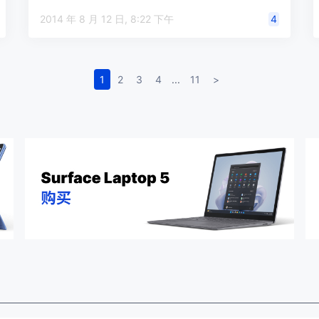
同时，…
2014 年 8 月 12 日, 8:22 下午
4
1
2
3
4
...
11
>