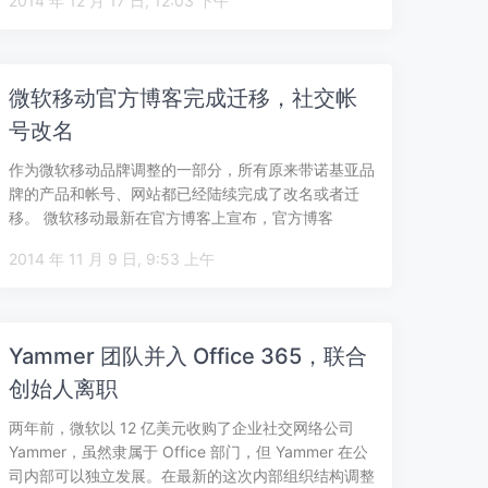
2014 年 12 月 17 日, 12:03 下午
微软移动官方博客完成迁移，社交帐
号改名
作为微软移动品牌调整的一部分，所有原来带诺基亚品
牌的产品和帐号、网站都已经陆续完成了改名或者迁
移。 微软移动最新在官方博客上宣布，官方博客
Nokia Conversations（…
2014 年 11 月 9 日, 9:53 上午
Yammer 团队并入 Office 365，联合
创始人离职
两年前，微软以 12 亿美元收购了企业社交网络公司
Yammer，虽然隶属于 Office 部门，但 Yammer 在公
司内部可以独立发展。在最新的这次内部组织结构调整