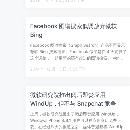
2019 年 6 月 9 日, 11:01 上午
Facebook 图谱搜索低调放弃微软
Bing
Facebook 图谱搜索（Graph Search）产品不再显示
微软 Bing 搜索结果。Facebook 似乎是在 4 天前做了
这个调整，一起更新的还有改进的图谱搜索。 Ven…
2014 年 12 月 13 日, 5:25 下午
微软研究院推出阅后即焚应用
WindUp，但不与 Snapchat 竞争
上周，微软研究院推出了阅后即焚应用 WindUp，
Windows Phone 8/8.1 用户可以在应用商店免费下
载。在经过昨天的报道之后，媒体普遍都将 WindUp