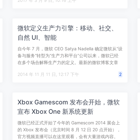
2017 年 3 月 9 日, 10:16 上午
微软定义生产力引擎：移动、社交、
自然 UI、智能
自今年 7 月，微软 CEO Satya Nadella 确定微软从“设
备与服务”转型为“生产力和平台”公司以来，微软已经
在多个场合解释生产力的定义。最新的微软博客文章
中，微软提到…
2014 年 11 月 11 日, 12:17 下午
2
Xbox Gamescom 发布会开始，微软
宣布 Xbox One 新系统更新
微软已经正式开始了今年的 Gamescom 2014 展会上
的 Xbox 发布会（北京时间 8 月 12 日 20 点开始），
官方视频直播可以在这里观看，会有大量游戏内容。