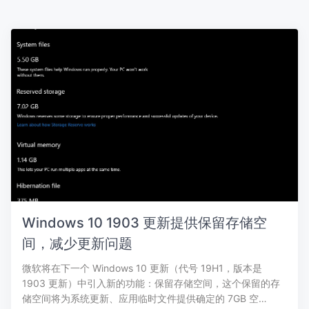
Windows 10 1903 更新提供保留存储空
间，减少更新问题
微软将在下一个 Windows 10 更新（代号 19H1，版本是
1903 更新）中引入新的功能：保留存储空间，这个保留的存
储空间将为系统更新、应用临时文件提供确定的 7GB 空…