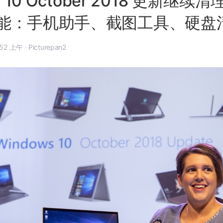
s 10 October 2018 更新继
能：手机助手、截图工具、硬盘
年 9 月 18 日, 7:52 上午
·
Picturepan2