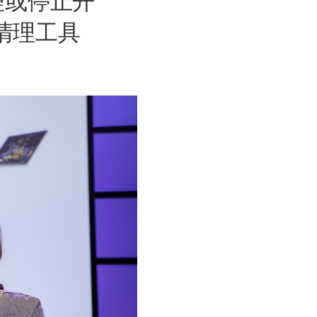
续清理或停止开
清理工具