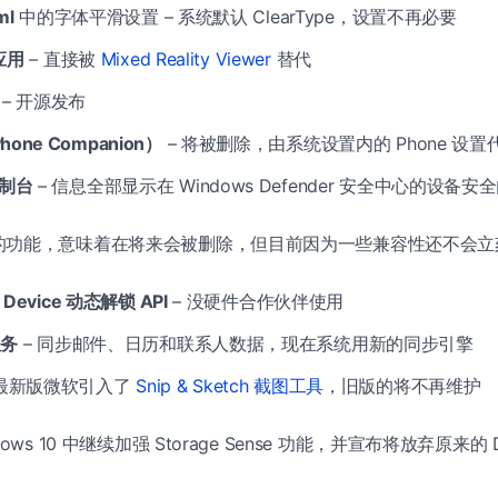
ml
中的字体平滑设置 – 系统默认 ClearType，设置不再必要
 应用
– 直接被
Mixed Reality Viewer
替代
– 开源发布
one Companion）
– 将被删除，由系统设置内的 Phone 设置
控制台
– 信息全部显示在 Windows Defender 安全中心的设备安
的功能，意味着在将来会被删除，但目前因为一些兼容性还不会立
 Device 动态解锁 API
– 没硬件合作伙伴使用
服务
– 同步邮件、日历和联系人数据，现在系统用新的同步引擎
 最新版微软引入了
Snip & Sketch 截图工具
，旧版的将不再维护
ws 10 中继续加强 Storage Sense 功能，并宣布将放弃原来的 Dis