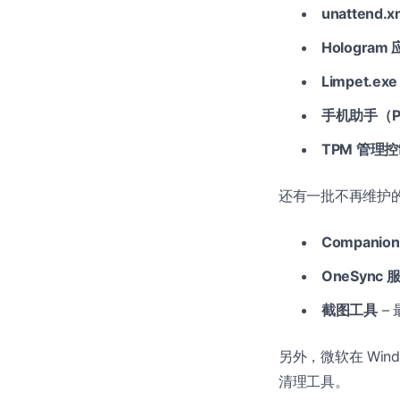
unattend.x
Hologram
Limpet.exe
手机助手（Ph
TPM 管理
还有一批不再维护
Companion
OneSync 
截图工具
–
另外，微软在 Windo
清理工具。