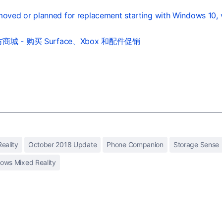
moved or planned for replacement starting with Windows 10, 
城 - 购买 Surface、Xbox 和配件促销
eality
October 2018 Update
Phone Companion
Storage Sense
ows Mixed Reality