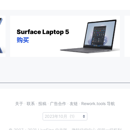
关于
·
联系
·
投稿
·
广告合作
·
友链
·
Rework.tools 导航
© 2007 - 2021 LiveSino 中文版 – 微软信仰中心 保留一切权利