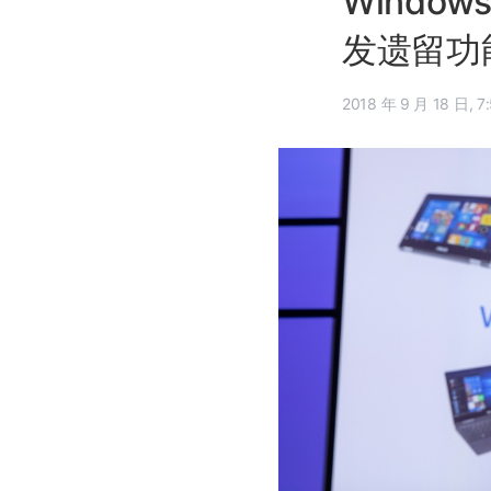
Window
发遗留功
2018 