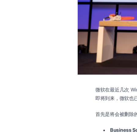
微软在最近几次 Win
即将到来，微软也
首先是将会被删除的 W
Business S