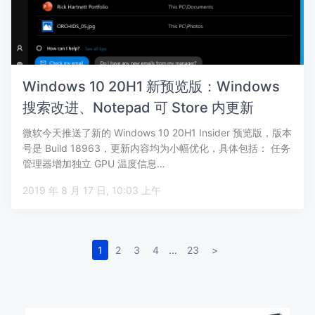
Windows 10 20H1 新预览版：Windows
搜索改进、Notepad 可 Store 内更新
微软今天推送了新的 Windows 10 20H1 Insider 预览版，版本
号是 Build 18963，更新内容均为小幅优化，具体包括： 任务
管理器增加独立 GPU 温度信息…
2019 年 8 月 17 日, 10:03 上午
1
2
3
4
...
23
>