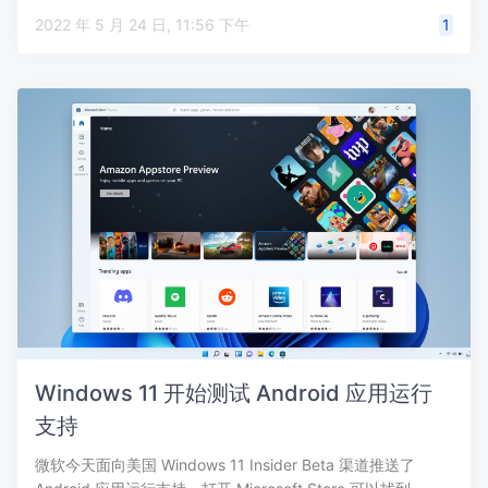
…
2022 年 5 月 24 日, 11:56 下午
1
Windows 11 开始测试 Android 应用运行
支持
微软今天面向美国 Windows 11 Insider Beta 渠道推送了