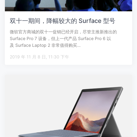
双十一期间，降幅较大的 Surface 型号
微软官方商城的双十一促销已经开启，尽管主推新推出的
Surface Pro 7 设备，但上一代产品 Surface Pro 6 以
及 Surface Laptop 2 非常值得购买…
2019 年 11 月 8 日, 11:30 下午