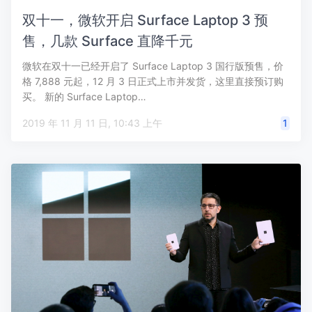
双十一，微软开启 Surface Laptop 3 预
售，几款 Surface 直降千元
微软在双十一已经开启了 Surface Laptop 3 国行版预售，价
格 7,888 元起，12 月 3 日正式上市并发货，这里直接预订购
买。 新的 Surface Laptop…
2019 年 11 月 11 日, 10:43 上午
1