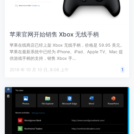
苹果官网开始销售 Xbox 无线手柄
苹果在线商店已经上架 Xbox 无线手柄，价格是 59.95 美元。
苹果在最新系统中已经为 iPhone、iPad、Apple TV、Mac 提
供游戏手柄的支持，销售 Xbox 手…
2019 年 10 月 10 日, 8:08 上午
1