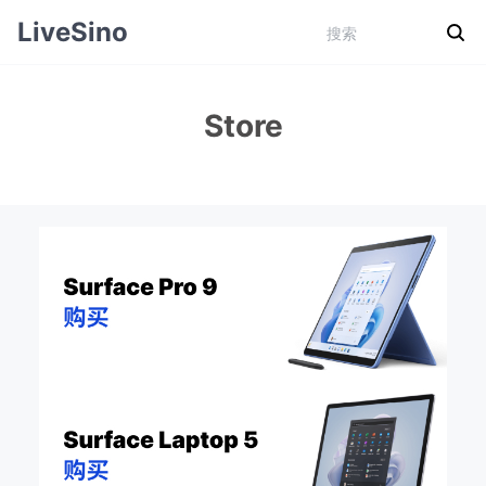
LiveSino
Store