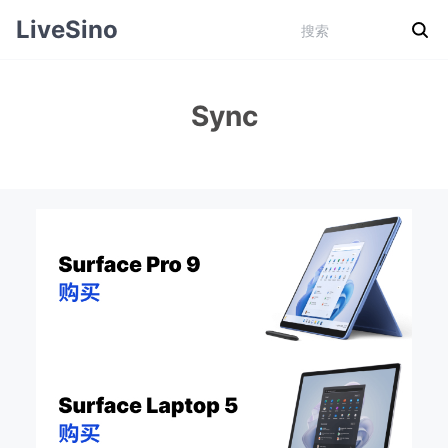
LiveSino
Sync