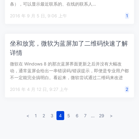
条），可以显示最近联系的、在线的联系人…
2016 年 9 月 5 日, 9:06 上午
1
坐和放宽，微软为蓝屏加了二维码快速了解
详情
微软在 Windows 8 的那次蓝屏界面更新之后并没有大幅改
动，通常蓝屏会给出一串错误码/错误提示，即便是专业用户都
不一定能完全搞明白。看起来，微软尝试通过二维码来改进
Wind…
2016 年 4 月 12 日, 9:27 上午
2
<
1
2
3
4
5
6
7
...
29
>