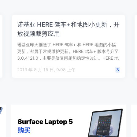
诺基亚 HERE 驾车+和地图小更新，开
放视频裁剪应用
诺基亚昨天推送了 HERE 驾车+ 和 HERE 地图的小幅
更新，都属于常规维护更新。HERE 驾车+ 版本号升至
3.0.4121.0，主要是修复问题和稳定性改进。HERE 地
图…
2013 年 8 月 15 日, 9:08 上午
3