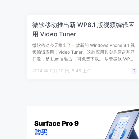
微软移动推出新 WP8.1 版视频编辑应
用 Video Tuner
微软移动今天推出了一款新的 Windows Phone 8.1 视
频编辑应用：Video Tuner。这款应用其实是原诺基亚
开发，是 Lumia 独占，可免费下载。 尽管微软 WP…
2014 年 7 月 10 日, 8:48 上午
2