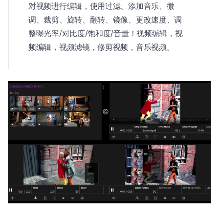
对视频进行编辑，使用过滤、添加音乐、微
调、裁剪、旋转、翻转、镜像、更改速度、调
整曝光率/对比度/饱和度/音量！视频编辑，视
频编辑，视频滤镜，修剪视频，音乐视频。