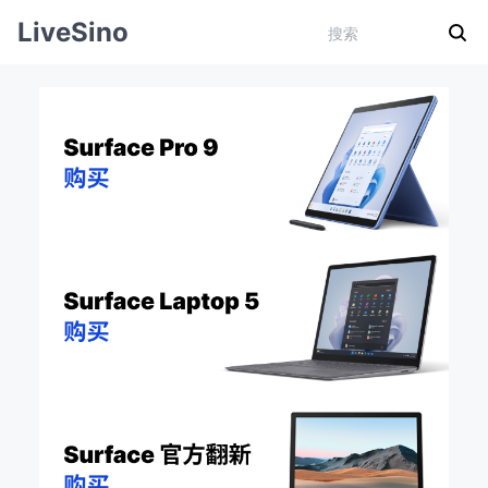
LiveSino