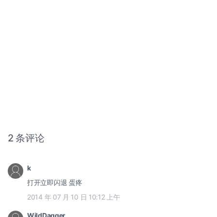
2 条评论
k
打开立即闪退 蛋疼
2014 年 07 月 10 日 10:12 上午
WildDagger