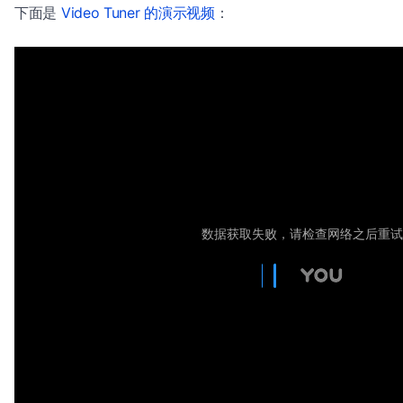
下面是
Video Tuner 的演示视频
：