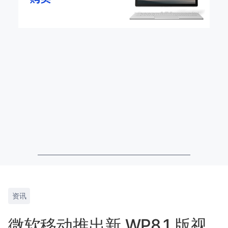
资讯
微软移动推出新 WP8.1 版视