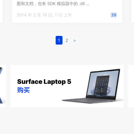
图和文档，也有 SDK 模拟器中的 .dll …
2014 年 2 月 19 日, 1:12 上午
39
1
2
>