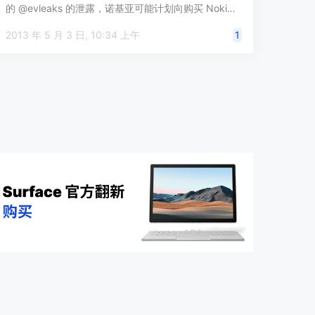
的 @evleaks 的泄露，诺基亚可能计划向购买 Noki…
2013 年 5 月 3 日, 10:34 上午
1