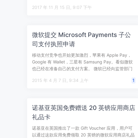
Paym…
2017 年 11 月 15 日, 9:07 下午
微软提交 Microsoft Payments 子公
司支付执照申请
移动支付竞争也开始更加激烈，苹果有 Apple Pay，
Google 有 Wallet，三星有 Samsung Pay。看似微软
也已经在准备自己的支付方案。 微软已经向监管部门
提交…
2015 年 4 月 7 日, 9:34 上午
1
诺基亚英国免费赠送 20 英镑应用商店
礼品卡
诺基亚在英国推出了一款 Gift Voucher 应用，用户可
以通过这款应用免费领取 20 英镑的微软应用商店礼品