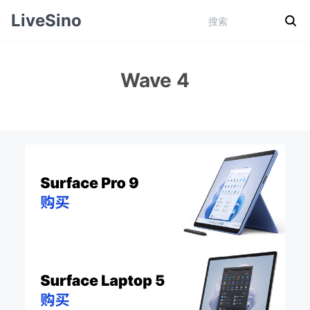
LiveSino
Wave 4