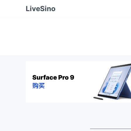
LiveSino