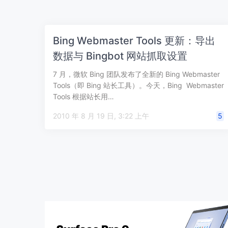
Bing Webmaster Tools 更新：导出
数据与 Bingbot 网站抓取设置
7 月，微软 Bing 团队发布了全新的 Bing Webmaster
Tools（即 Bing 站长工具）。今天，Bing Webmaster
Tools 根据站长用…
2010 年 8 月 19 日, 3:22 上午
5