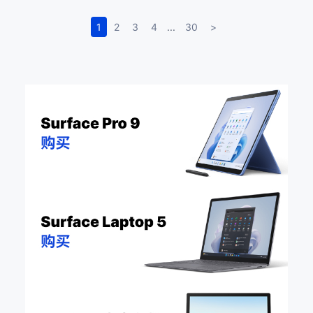
1
2
3
4
...
30
>