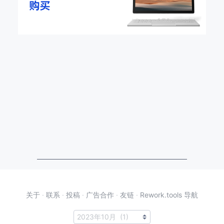
关于
·
联系
·
投稿
·
广告合作
·
友链
·
Rework.tools 导航