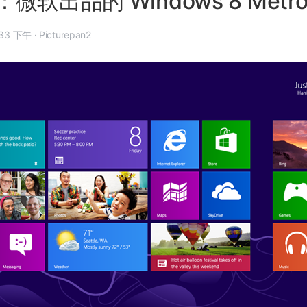
微软出品的 Windows 8 Metr
年 8 月 21 日, 3:33 下午
·
Picturepan2