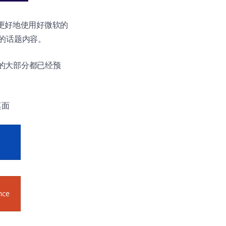
位更好地使用好微软的
列的话题内容。
其中的大部分都已经预
桌面