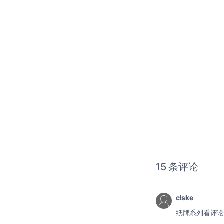
15 条评论
clske
纸牌系列看评论