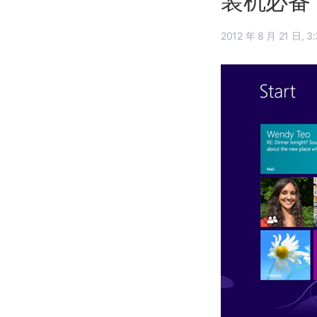
装机必备：
2012 