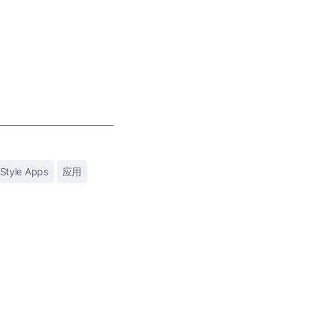
Style Apps
应用