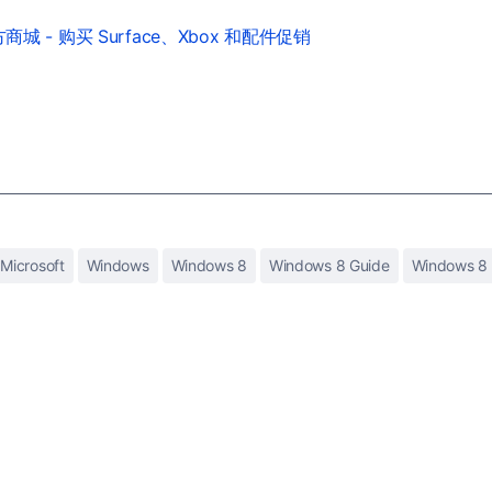
城 - 购买 Surface、Xbox 和配件促销
Microsoft
Windows
Windows 8
Windows 8 Guide
Windows 8 