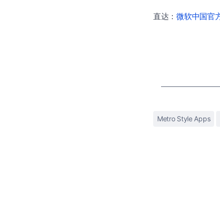
直达：
微软中国官方商
Metro Style Apps