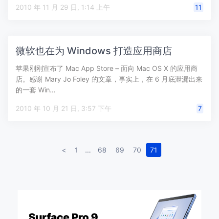
2010 年 11 月 29 日, 1:14 上午
11
微软也在为 Windows 打造应用商店
苹果刚刚宣布了 Mac App Store – 面向 Mac OS X 的应用商
店。感谢 Mary Jo Foley 的文章，事实上，在 6 月底泄漏出来
的一套 Win…
2010 年 10 月 21 日, 3:57 下午
7
<
1
...
68
69
70
71