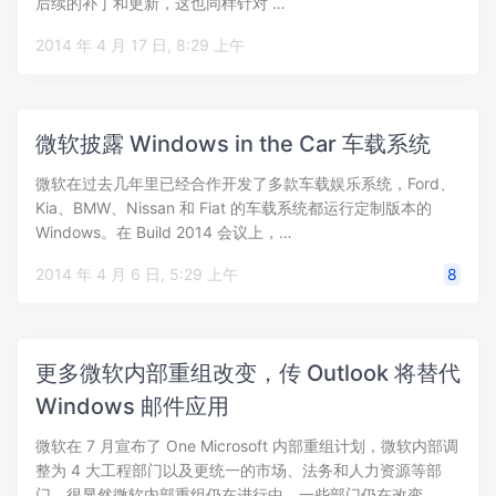
后续的补丁和更新，这也同样针对 …
2014 年 4 月 17 日, 8:29 上午
微软披露 Windows in the Car 车载系统
微软在过去几年里已经合作开发了多款车载娱乐系统，Ford、
Kia、BMW、Nissan 和 Fiat 的车载系统都运行定制版本的
Windows。在 Build 2014 会议上，…
2014 年 4 月 6 日, 5:29 上午
8
更多微软内部重组改变，传 Outlook 将替代
Windows 邮件应用
微软在 7 月宣布了 One Microsoft 内部重组计划，微软内部调
整为 4 大工程部门以及更统一的市场、法务和人力资源等部
门。很显然微软内部重组仍在进行中，一些部门仍在改变…