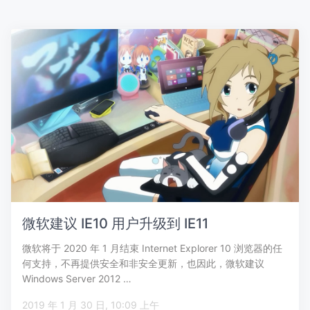
微软建议 IE10 用户升级到 IE11
微软将于 2020 年 1 月结束 Internet Explorer 10 浏览器的任
何支持，不再提供安全和非安全更新，也因此，微软建议
Windows Server 2012 …
2019 年 1 月 30 日, 10:09 上午