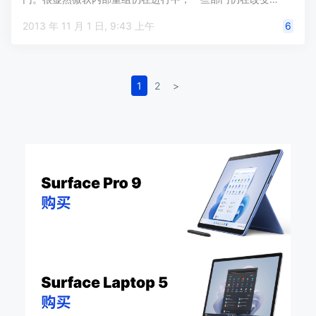
2013 年 11 月 1 日, 9:43 上午
6
1
2
>