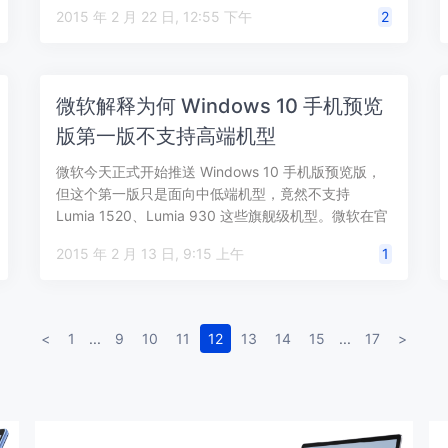
2015 年 2 月 22 日, 12:55 下午
2
微软解释为何 Windows 10 手机预览
版第一版不支持高端机型
微软今天正式开始推送 Windows 10 手机版预览版，
但这个第一版只是面向中低端机型，竟然不支持
Lumia 1520、Lumia 930 这些旗舰级机型。微软在官
方博客中也解…
2015 年 2 月 13 日, 9:15 上午
1
<
1
...
9
10
11
12
13
14
15
...
17
>