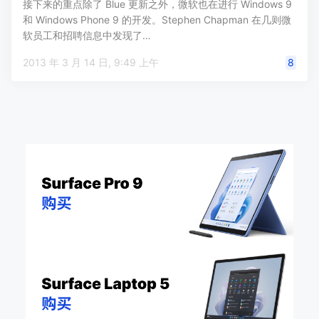
接下来的重点除了 Blue 更新之外，微软也在进行 Windows 9
和 Windows Phone 9 的开发。Stephen Chapman 在几则微
软员工和招聘信息中发现了…
2013 年 3 月 14 日, 9:49 上午
8