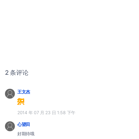
2 条评论
王文杰
2014 年 07 月 23 日 1:58 下午
心望田
好期待哦