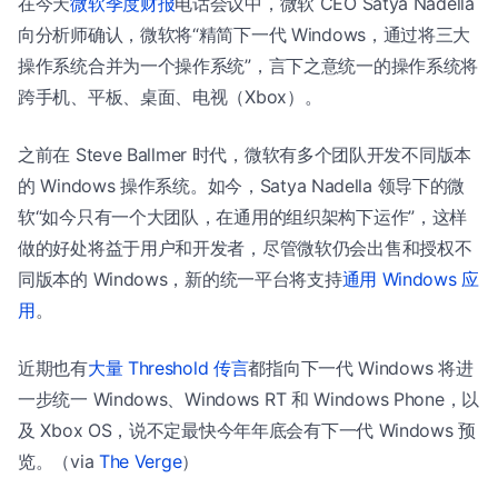
在今天
微软季度财报
电话会议中，微软 CEO Satya Nadella
向分析师确认，微软将“精简下一代 Windows，通过将三大
操作系统合并为一个操作系统”，言下之意统一的操作系统将
跨手机、平板、桌面、电视（Xbox）。
之前在 Steve Ballmer 时代，微软有多个团队开发不同版本
的 Windows 操作系统。如今，Satya Nadella 领导下的微
软“如今只有一个大团队，在通用的组织架构下运作”，这样
做的好处将益于用户和开发者，尽管微软仍会出售和授权不
同版本的 Windows，新的统一平台将支持
通用 Windows 应
用
。
近期也有
大量 Threshold 传言
都指向下一代 Windows 将进
一步统一 Windows、Windows RT 和 Windows Phone，以
及 Xbox OS，说不定最快今年年底会有下一代 Windows 预
览。（via
The Verge
）