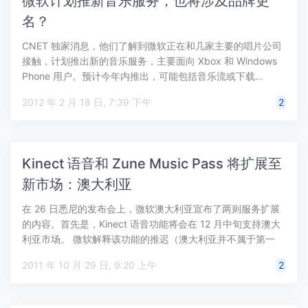
微软计划推新音乐服务，也将涉及品牌更
名？
CNET 独家消息，他们了解到微软正在和几家主要的唱片公司
接触，计划推出新的音乐服务，主要面向 Xbox 和 Windows
Phone 用户。预计今年内推出，可能包括音乐流或下载…
2012 年 2 月 18 日, 7:39 下午
2
Kinect 语音和 Zune Music Pass 将扩展至
新市场：澳大利亚
在 26 日悉尼的发布会上，微软澳大利亚宣布了两则服务扩展
的内容。首先是，Kinect 语音功能将会在 12 月中旬支持澳大
利亚市场。 微软解释该功能的推迟（澳大利亚并不属于第一
批…
2011 年 10 月 29 日, 9:20 上午
2