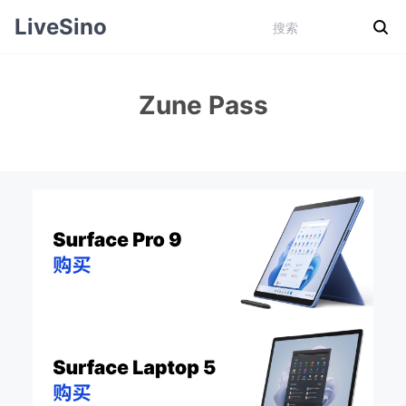
LiveSino
Zune Pass