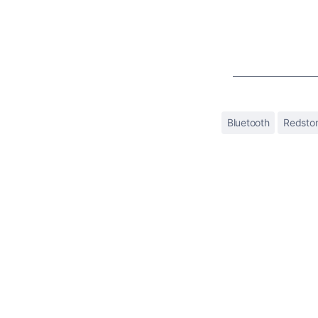
Bluetooth
Redsto