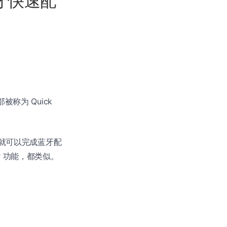
蓝牙快速配
被称为 Quick
，就可以完成蓝牙配
air 功能，都类似。