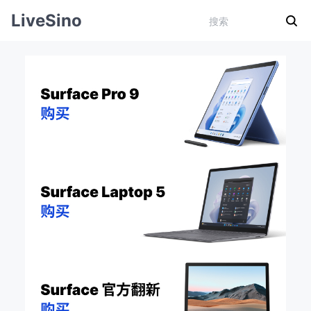
LiveSino