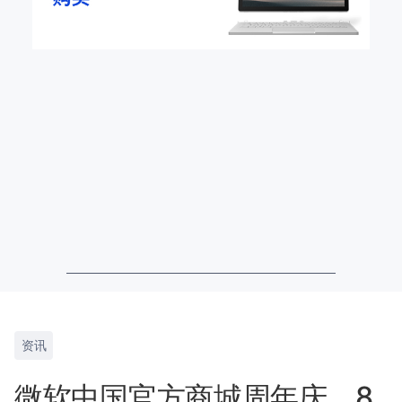
资讯
微软中国官方商城周年庆，8