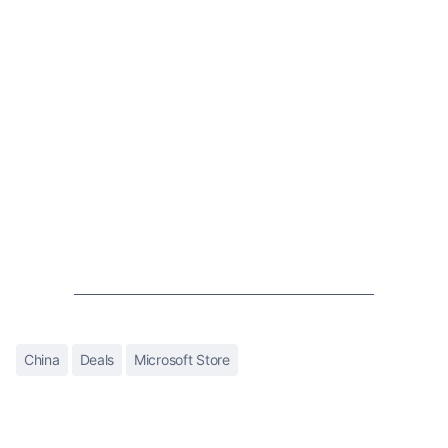
China
Deals
Microsoft Store