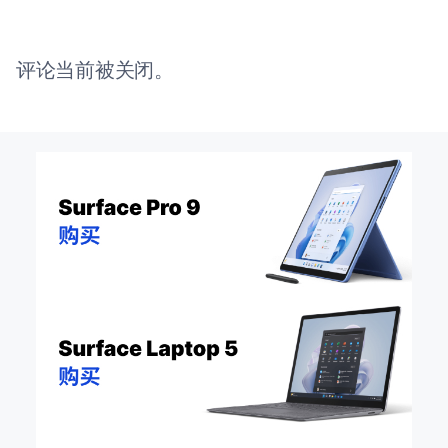
评论当前被关闭。