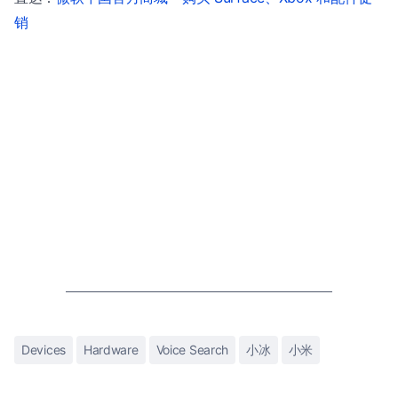
销
Devices
Hardware
Voice Search
小冰
小米