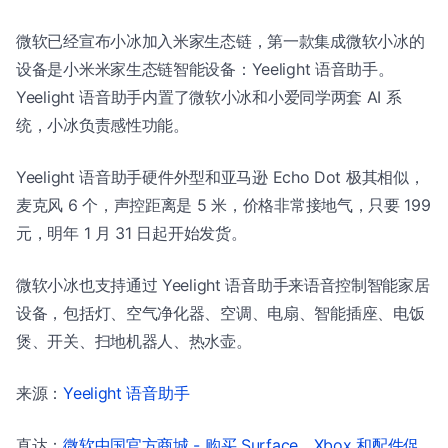
微软已经宣布小冰加入米家生态链，第一款集成微软小冰的
设备是小米米家生态链智能设备：Yeelight 语音助手。
Yeelight 语音助手内置了微软小冰和小爱同学两套 AI 系
统，小冰负责感性功能。
Yeelight 语音助手硬件外型和亚马逊 Echo Dot 极其相似，
麦克风 6 个，声控距离是 5 米，价格非常接地气，只要 199
元，明年 1 月 31 日起开始发货。
微软小冰也支持通过 Yeelight 语音助手来语音控制智能家居
设备，包括灯、空气净化器、空调、电扇、智能插座、电饭
煲、开关、扫地机器人、热水壶。
来源：
Yeelight 语音助手
直达：
微软中国官方商城 - 购买 Surface、Xbox 和配件促