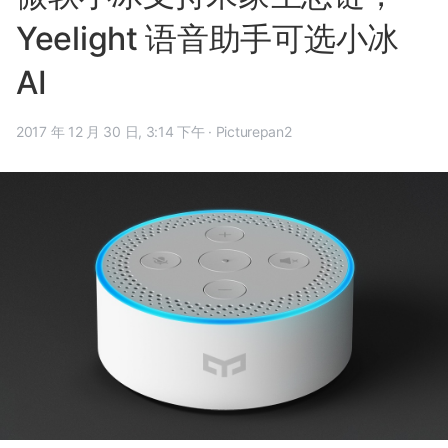
Yeelight 语音助手可选小冰
AI
2017 年 12 月 30 日, 3:14 下午
·
Picturepan2