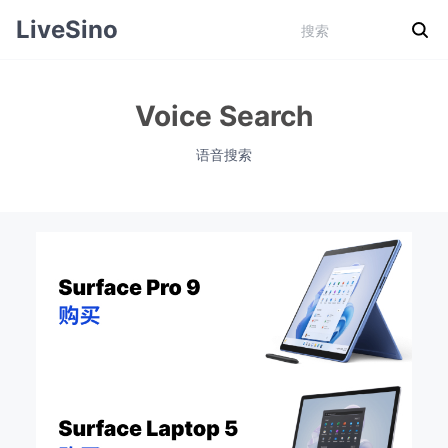
LiveSino
Voice Search
语音搜索