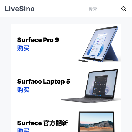
LiveSino