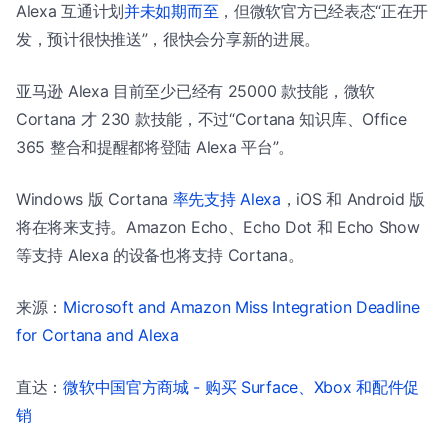
Alexa 互通计划
并未如期而至
，但微软官方已经表态“正在开
发，预计很快推送”，很快会分享新的进展。
亚马逊 Alexa 目前至少已经有 25000 款技能，微软
Cortana 才 230 款技能，不过“Cortana 知识库、Office
365 整合和提醒都将登陆 Alexa 平台”。
Windows 版 Cortana
率先支持 Alexa
，iOS 和 Android 版
将在将来支持。Amazon Echo、Echo Dot 和 Echo Show
等支持 Alexa 的设备也将支持 Cortana。
来源：
Microsoft and Amazon Miss Integration Deadline
for Cortana and Alexa
直达：
微软中国官方商城 - 购买 Surface、Xbox 和配件促
销