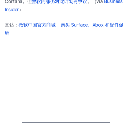
Cortana。但
微软内部仍对此计划有争议
。（via
Business
Insider
）
直达：
微软中国官方商城 - 购买 Surface、Xbox 和配件促
销