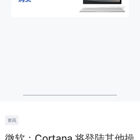
资讯
微软：Cortana 将登陆其他操