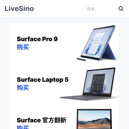
LiveSino