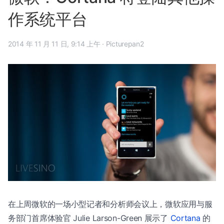
作系统平台
2014 年 11 月 11 日, 9:14 上午
·
Picturepan2
在上周微软的一场小型记者和分析师会议上，微软应用与服
务部门首席体验官 Julie Larson-Green 展示了
Cortana
的