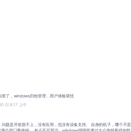
沟里了，windows归他管理，用户体验堪忧
30 日 8:17 上午
，问题是开发跟不上，没有应用，也没有设备支持。 自身的机子，哪个不
发两个部门要接锅。 有点不可思议，windows明明是透过大众路线赢得的