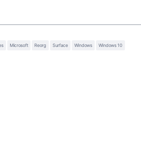
es
Microsoft
Reorg
Surface
Windows
Windows 10