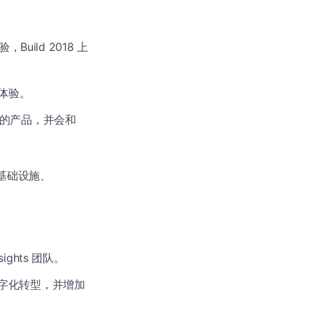
Build 2018 上
值体验。
方面的产品，并会和
台（基础设施、
ights 团队。
帮助数字化转型，并增加