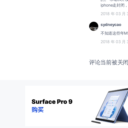
iphone走封闭
2018 年 03 月 
sydneycao
不知道这些年M
2018 年 03 月 
评论当前被关