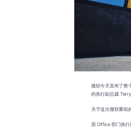
微软今天宣布了整个公
的执行副总裁 Ter
关于这次微软重组
原 Office 部门执