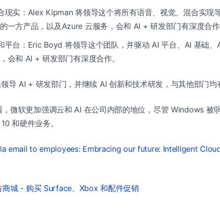
混合现实：Alex Kipman 将领导这个将所有语音、视觉、混合实
一方产品，以及Azure 云服务，会和 AI + 研发部门有深度合
和平台：Eric Boyd 将领导这个团队，并驱动 AI 平台、AI 基础、A
会和 AI + 研发部门有深度合作。
 将继续领导 AI + 研发部门，并继续 AI 创新和技术研发，与其他部
，微软更加强调云和 AI 在公司内部的地位，尽管 Windows 
s 10 和硬件业务。
a email to employees: Embracing our future: Intelligent Cloud
城 - 购买 Surface、Xbox 和配件促销