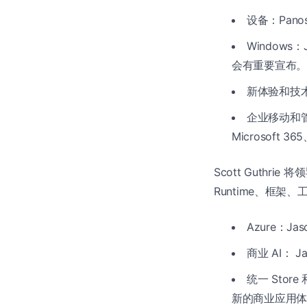
设备：Pan
Windows：
会有重要宣布。
新体验和技术
企业移动和管理
Microsoft 
Scott Guthri
Runtime、框架
Azure：Ja
商业 AI： 
统一 Stor
新的商业应用体