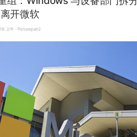
组：Windows 与设备部门拆分，
n 离开微软
 年 3 月 30 日, 1:18 上午
·
Picturepan2