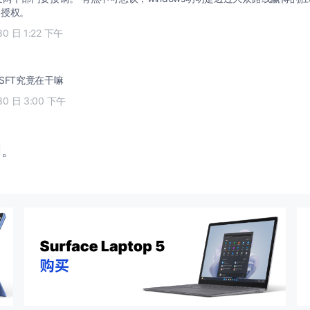
，授权。
30 日 1:22 下午
SFT究竟在干嘛
30 日 3:00 下午
闭。