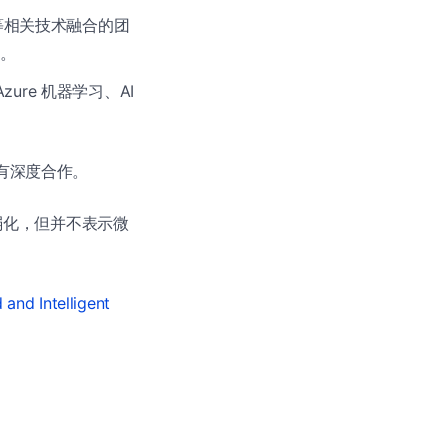
现等相关技术融合的团
作。
zure 机器学习、AI
门均有深度合作。
被弱化，但并不表示微
 and Intelligent