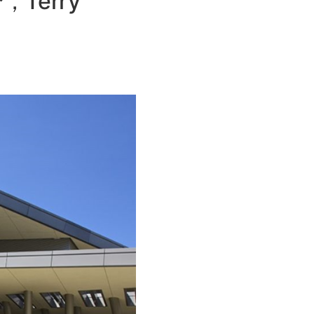
Terry