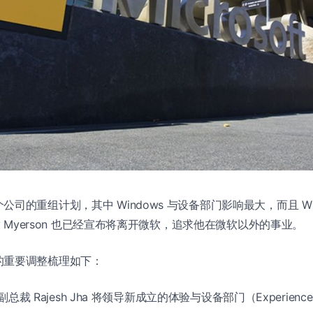
司的重组计划，其中 Windows 与设备部门影响最大，而且 Wi
ry Myerson 也已经宣布将离开微软，追求他在微软以外的事业。
的重要调整梳理如下：
行副总裁 Rajesh Jha 将领导新成立的体验与设备部门（Experiences 