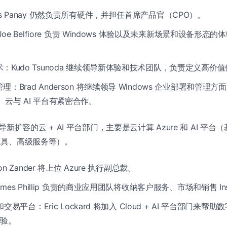
os Panay 仍然负责所有硬件，并担任首席产品官（CPO）。
Joe Belfiore 负责 Windows 体验以及未来新场景和设备形态的体验，
：Kudo Tsunoda 继续领导新体验和技术团队，负责定义高价
：Brad Anderson 将继续领导 Windows 企业部署和管理
365、云与 AI 平台有紧密合作。
e 将领导新扩容的云 + AI 平台部门，主要是云计算 Azure 和 AI 平
、工具、高级服务等）。
son Zander 将上位 Azure 执行副总裁。
James Phillip 负责的商业应用团队将收纳客户服务、市场和销售 Ins
e 和交易平台：Eric Lockard 将加入 Cloud + AI 平台部门来
验。