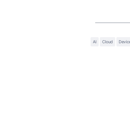
AI
Cloud
Devic