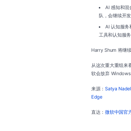
AI 感知和
队，会继续开发的
AI 认知服务
工具和认知服务，
Harry Shum
从这次重大重组来看
软会放弃 Window
来源：
Satya Nadell
Edge
直达：
微软中国官方商