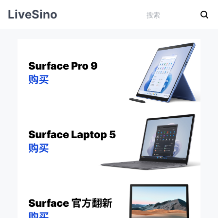
LiveSino