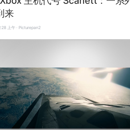
Xbox 主机代号 Scarlett：一
年到来
 年 6 月 13 日, 12:28 上午
·
Picturepan2