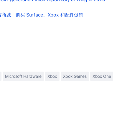
城 - 购买 Surface、Xbox 和配件促销
Microsoft Hardware
Xbox
Xbox Games
Xbox One