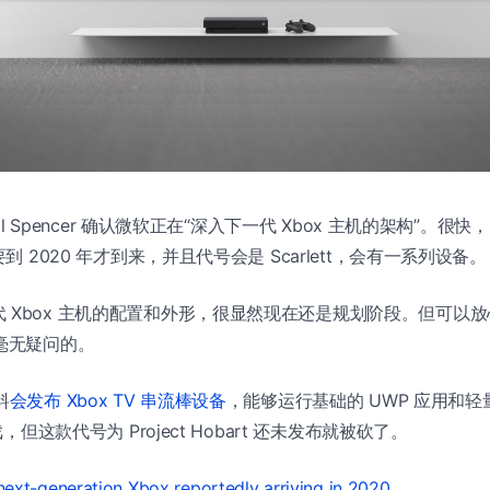
hil Spencer 确认微软正在“深入下一代 Xbox 主机的架构”。很快，B
要到 2020 年才到来，并且代号会是 Scarlett，会有一系列设备。
 Xbox 主机的配置和外形，很显然现在还是规划阶段。但可以放心
是毫无疑问的。
料
会发布 Xbox TV 串流棒设备
，能够运行基础的 UWP 应用和
戏，但这款代号为 Project Hobart 还未发布就被砍了。
 next-generation Xbox reportedly arriving in 2020