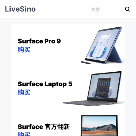
LiveSino