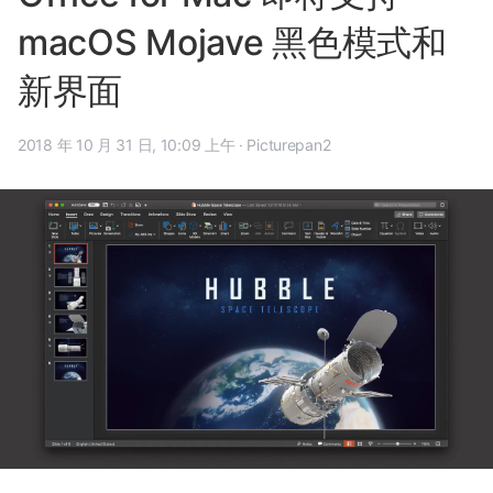
macOS Mojave 黑色模式和
新界面
2018 年 10 月 31 日, 10:09 上午
·
Picturepan2