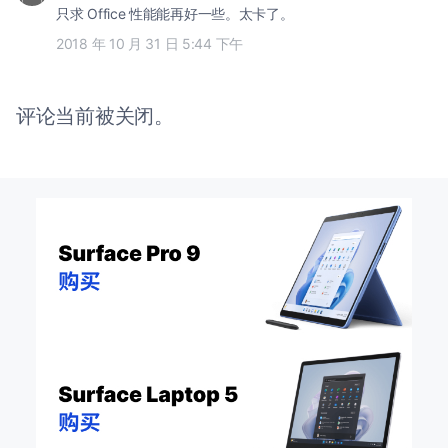
只求 Office 性能能再好一些。太卡了。
2018 年 10 月 31 日 5:44 下午
评论当前被关闭。