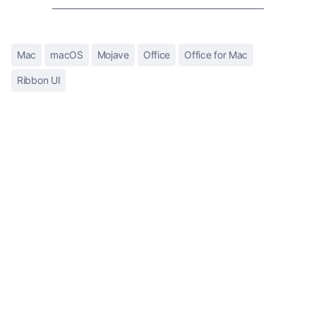
Mac
macOS
Mojave
Office
Office for Mac
Ribbon UI