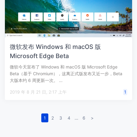
微软发布 Windows 和 macOS 版
Microsoft Edge Beta
微软今天宣布了 Windows 和 macOS 版 Microsoft Edge
Beta（基于 Chromium），这离正式版发布又近一步，Beta
大版本约 6 周更新一次。 …
2019 年 8 月 21 日, 2:17 上午
1
1
2
3
4
...
6
>