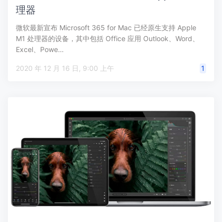
理器
微软最新宣布 Microsoft 365 for Mac 已经原生支持 Apple
M1 处理器的设备，其中包括 Office 应用 Outlook、Word、
Excel、Powe…
2020 年 12 月 16 日, 9:00 上午
1