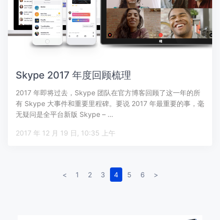
Skype 2017 年度回顾梳理
2017 年即将过去，Skype 团队在官方博客回顾了这一年的所
有 Skype 大事件和重要里程碑。要说 2017 年最重要的事，毫
无疑问是全平台新版 Skype – …
2017 年 12 月 19 日, 10:35 上午
<
1
2
3
4
5
6
>