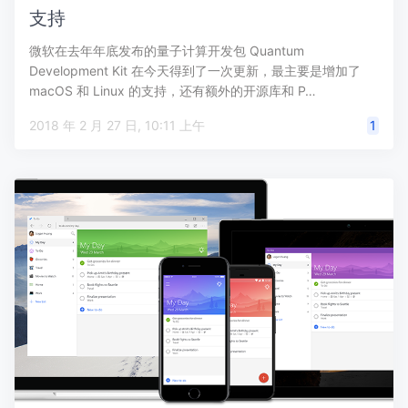
支持
微软在去年年底发布的量子计算开发包 Quantum
Development Kit 在今天得到了一次更新，最主要是增加了
macOS 和 Linux 的支持，还有额外的开源库和 P…
2018 年 2 月 27 日, 10:11 上午
1