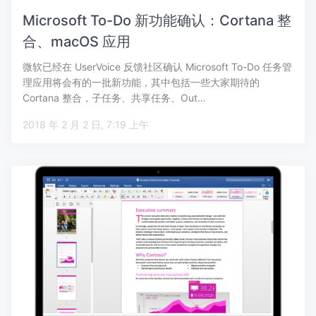
Microsoft To-Do 新功能确认：Cortana 整
合、macOS 应用
微软已经在 UserVoice 反馈社区确认 Microsoft To-Do 任务管
理应用将会有的一批新功能，其中包括一些大家期待的
Cortana 整合，子任务、共享任务、Out…
2018 年 2 月 2 日, 7:19 上午