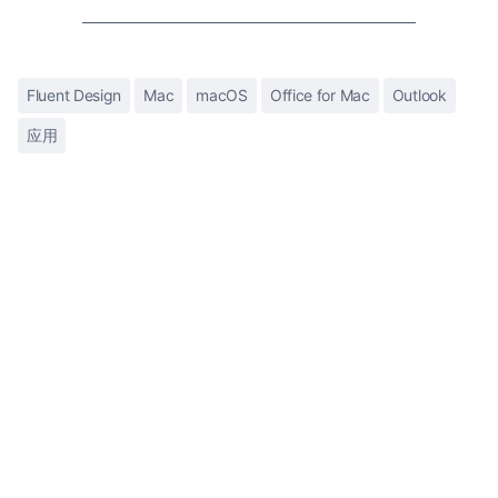
Fluent Design
Mac
macOS
Office for Mac
Outlook
应用