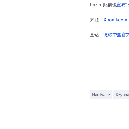
Razer 此前也
宣布将
来源：
Xbox keyboa
直达：
微软中国官方商
Hardware
Keyboa