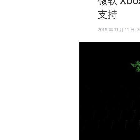
微软 Xb
支持
2018