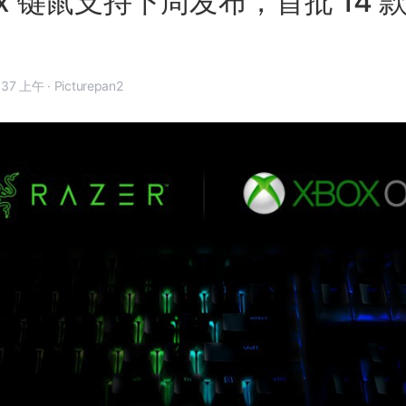
ox 键鼠支持下周发布，首批 14
 年 11 月 11 日, 7:37 上午
·
Picturepan2