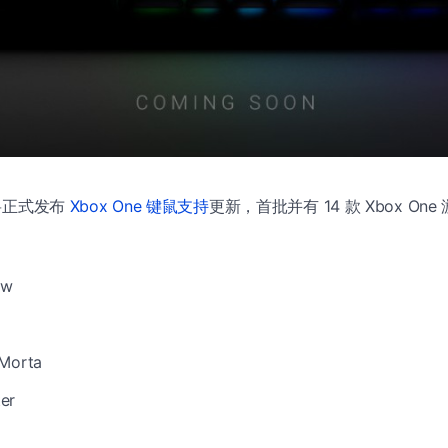
软将正式发布
Xbox One 键鼠支持
更新，首批并有 14 款 Xbox On
ew
 Morta
er