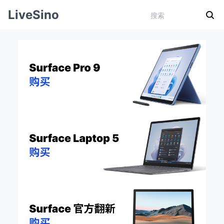
LiveSino