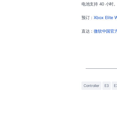
电池支持 40 小时
预订：
Xbox Elite W
直达：
微软中国官方商
Controller
E3
E