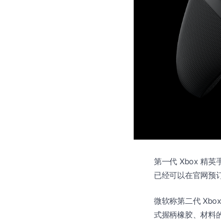
第一代 Xbox 精英
已经可以在官网预订，1
微软称第二代 Xb
式握柄橡胶、材料的