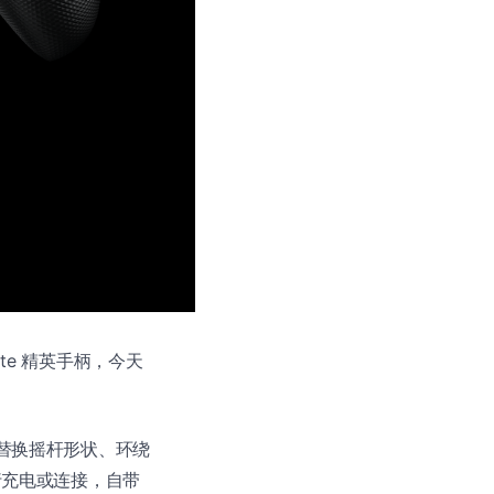
lite 精英手柄，今天
多替换摇杆形状、环绕
进行充电或连接，自带