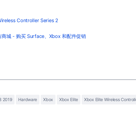
。
ireless Controller Series 2
城 - 购买 Surface、Xbox 和配件促销
3 2019
Hardware
Xbox
Xbox Elite
Xbox Elite Wireless Controll