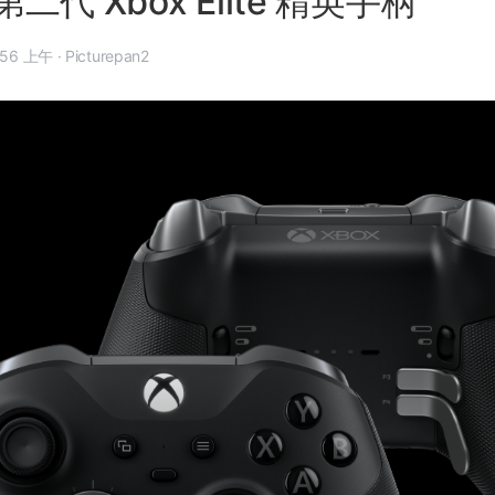
代 Xbox Elite 精英手柄
年 6 月 10 日, 8:56 上午
·
Picturepan2