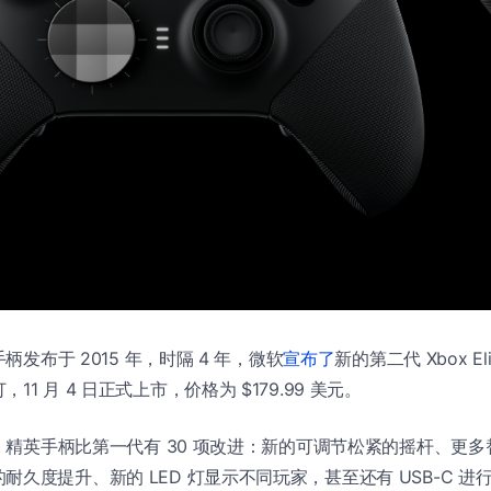
手柄发布于 2015 年，时隔 4 年，微软
宣布了
新的第二代 Xbox E
1 月 4 日正式上市，价格为 $179.99 美元。
ox 精英手柄比第一代有 30 项改进：新的可调节松紧的摇杆、更
耐久度提升、新的 LED 灯显示不同玩家，甚至还有 USB-C 