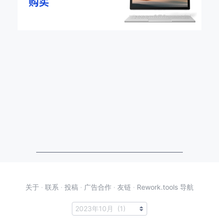
关于
·
联系
·
投稿
·
广告合作
·
友链
·
Rework.tools 导航