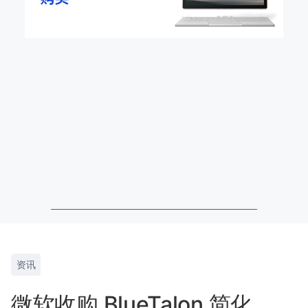
资讯
微软收购 BlueTalon 简化