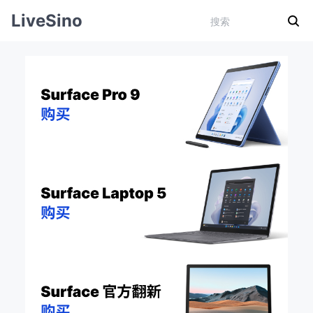
LiveSino