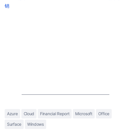
销
Azure
Cloud
Financial Report
Microsoft
Office
Surface
Windows