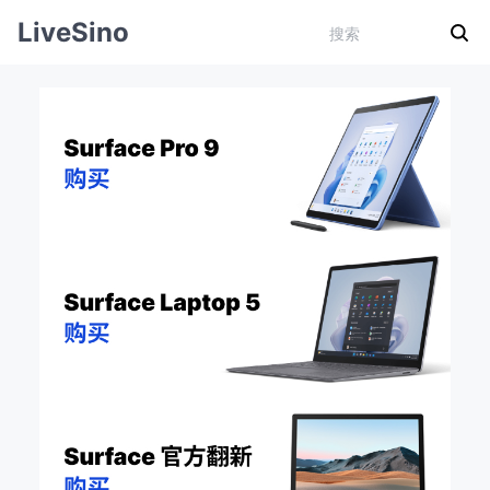
LiveSino