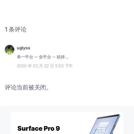
1 条评论
uglyss
单一平台 -- 全平台 -- 砍掉...
2020 年 02 月 22 日 5:02 下午
评论当前被关闭。