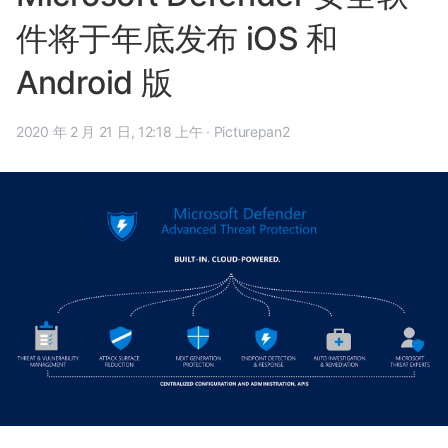
件将于年底发布 iOS 和
Android 版
2020 年 2 月 21 日, 12:18 上午
·
Picturepan2