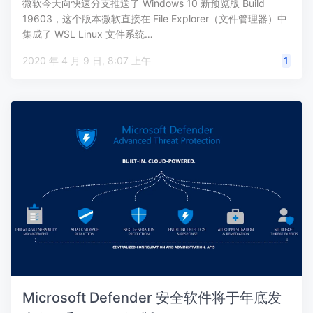
微软今天向快速分支推送了 Windows 10 新预览版 Build
19603，这个版本微软直接在 File Explorer（文件管理器）中
集成了 WSL Linux 文件系统…
2020 年 4 月 9 日, 8:07 上午
1
Microsoft Defender 安全软件将于年底发