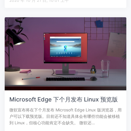
2020 年 10 月 21 日, 10:01 上午
Microsoft Edge 下个月发布 Linux 预览版
微软宣布将在下个月发布 Microsoft Edge Linux 版浏览器，用
户可以下载预览版。目前还不知道具体会有哪些功能会被移植
到 Linux，但核心功能肯定不会缺失。 微软还…