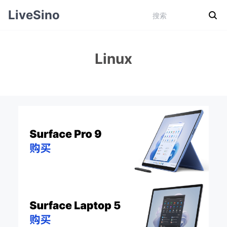
LiveSino
Linux