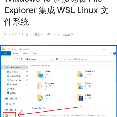
Explorer 集成 WSL Linux 文
件系统
2020 年 4 月 9 日, 8:07 上午
·
Picturepan2