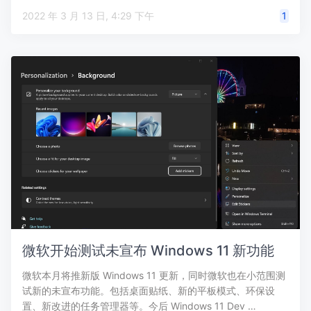
2022 年 3 月 13 日, 4:29 下午
1
微软开始测试未宣布 Windows 11 新功能
微软本月将推新版 Windows 11 更新，同时微软也在小范围测
试新的未宣布功能。包括桌面贴纸、新的平板模式、环保设
置、新改进的任务管理器等。今后 Windows 11 Dev …