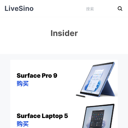
LiveSino
Insider