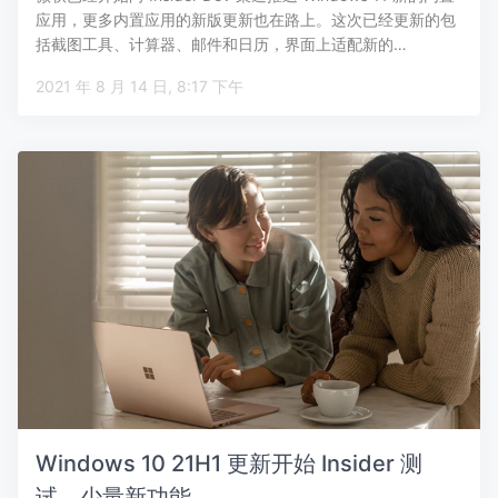
应用，更多内置应用的新版更新也在路上。这次已经更新的包
括截图工具、计算器、邮件和日历，界面上适配新的…
2021 年 8 月 14 日, 8:17 下午
Windows 10 21H1 更新开始 Insider 测
试，少量新功能