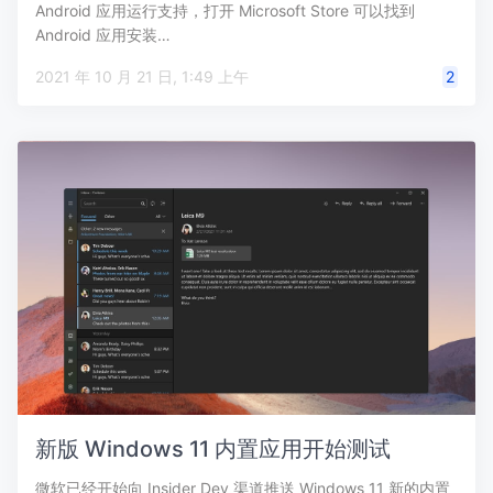
Android 应用运行支持，打开 Microsoft Store 可以找到
Android 应用安装…
2021 年 10 月 21 日, 1:49 上午
2
新版 Windows 11 内置应用开始测试
微软已经开始向 Insider Dev 渠道推送 Windows 11 新的内置