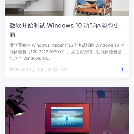
微软开始测试 Windows 10 功能体验包更
新
微软开始向 Windows Insider 推出了测试版的 Windows 10 功
能体验包（120.2212.1070.0）。如之前介绍，功能体验包是
包含了 Windows 10…
2020 年 12 月 1 日, 11:24 下午
1