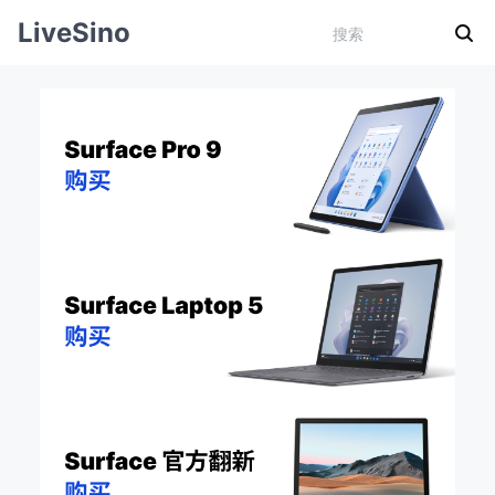
LiveSino