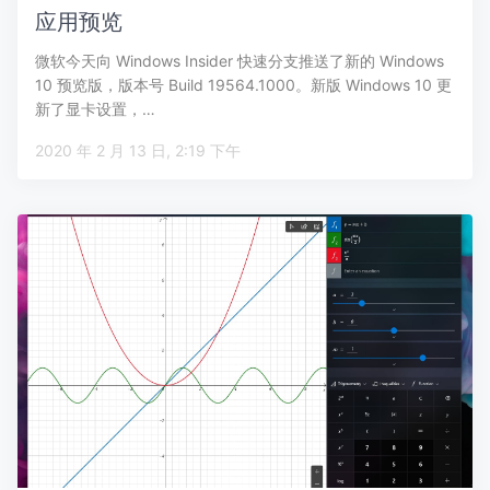
应用预览
微软今天向 Windows Insider 快速分支推送了新的 Windows
10 预览版，版本号 Build 19564.1000。新版 Windows 10 更
新了显卡设置，…
2020 年 2 月 13 日, 2:19 下午