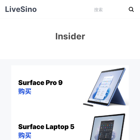
LiveSino
Insider